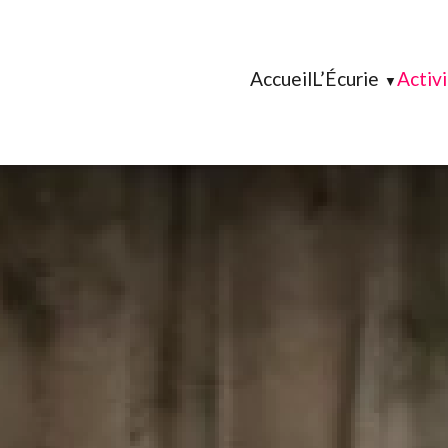
Accueil
L’Écurie
Activ