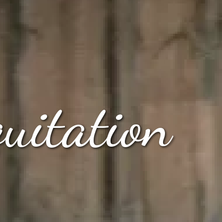
quitation