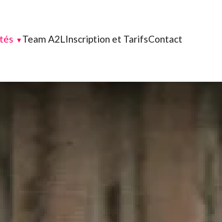
ités
Team A2L
Inscription et Tarifs
Contact